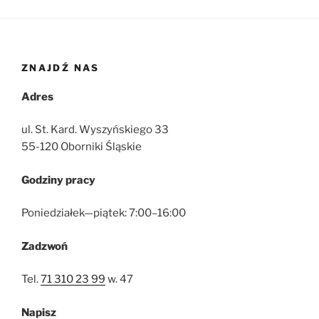
ZNAJDŹ NAS
Adres
ul. St. Kard. Wyszyńskiego 33
55-120 Oborniki Śląskie
Godziny pracy
Poniedziałek—piątek: 7:00–16:00
Zadzwoń
Tel.
71 310 23 99
w. 47
Napisz