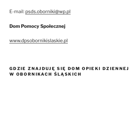
E-mail:
psds.oborniki@wp.pl
Dom Pomocy Społecznej
www.dpsobornikislaskie.pl
GDZIE ZNAJDUJĘ SIĘ DOM OPIEKI DZIENNEJ
W OBORNIKACH ŚLĄSKICH